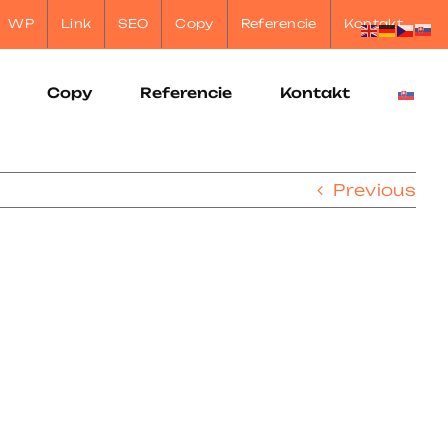
WP
Link
SEO
Copy
Referencie
Kontakt
Copy
Referencie
Kontakt
Previous