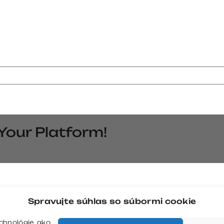
Your Platform!
Spravujte súhlas so súbormi cookie
chnológie, ako