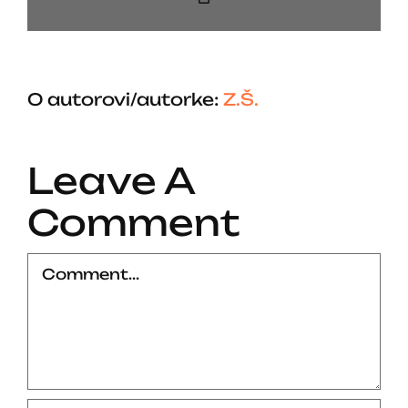
Link
O autorovi/autorke:
Z.Š.
Leave A
Comment
Comment