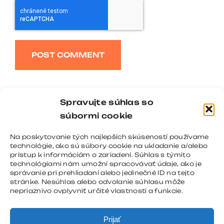
Alternative:
Spravujte súhlas so
súbormi cookie
Na poskytovanie tých najlepších skúseností používame
technológie, ako sú súbory cookie na ukladanie a/alebo
prístup k informáciám o zariadení. Súhlas s týmito
technológiami nám umožní spracovávať údaje, ako je
správanie pri prehliadaní alebo jedinečné ID na tejto
stránke. Nesúhlas alebo odvolanie súhlasu môže
nepriaznivo ovplyvniť určité vlastnosti a funkcie.
Prijať