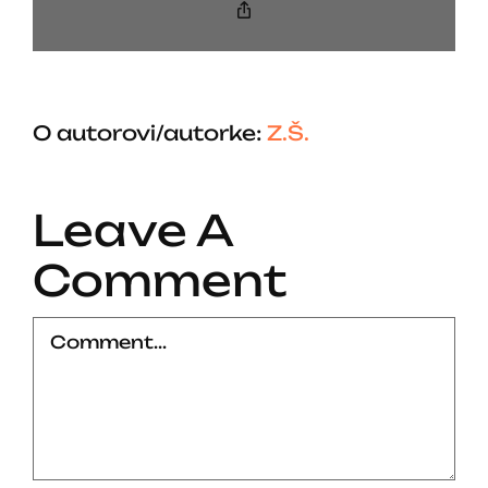
Copy
Link
O autorovi/autorke:
Z.Š.
Leave A
Comment
Comment