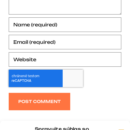
Alternative:
Spravujte súhlas so