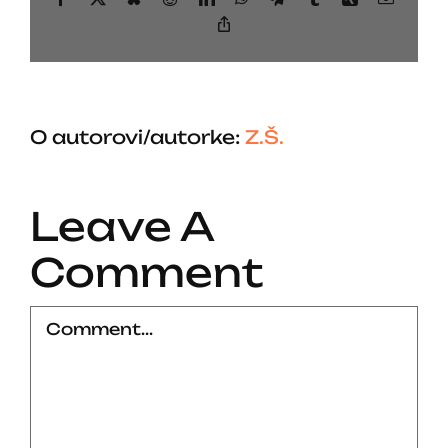
Copy
Link
O autorovi/autorke:
Z.Š.
Leave A
Comment
Comment