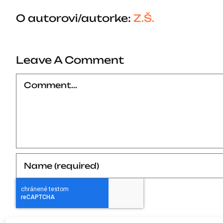
O autorovi/autorke:
Z.Š.
Leave A Comment
Comment