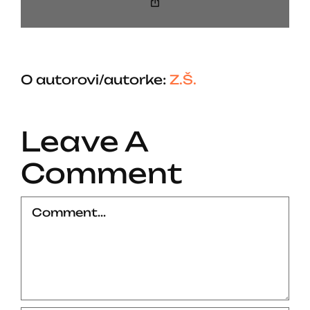
Copy
Link
O autorovi/autorke:
Z.Š.
Leave A
Comment
Comment